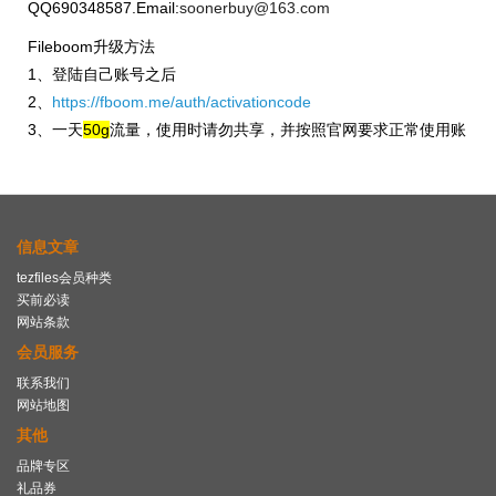
QQ690348587.
Email:
soonerbuy@163.com
Fileboom升级方法
1、登陆自己账号之后
2、
https://fboom.me/auth/activationcode
3、一天
50g
流量，使用时请勿共享，并按照官网要求正常使用账
信息文章
tezfiles会员种类
买前必读
网站条款
会员服务
联系我们
网站地图
其他
品牌专区
礼品券