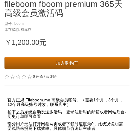
fileboom fboom premium 365天
高级会员激活码
型号: fboom
库存状态: 有库存
￥1,200.00元
加入购物车
0 评论
/
写评论
官方正规 Fileboom.me 高级会员账号。（需要1个月，3个月，
12个月高级账号时效，联系店主）
拍下之后系统自动发送激活码，登录注册时的邮箱或者网站后台-
历史订单即可查看
部分用户无法打开网盘网页或者下载时速度为0，此状况说明需
要线路来提高下载效率。具体细节咨询店主或者