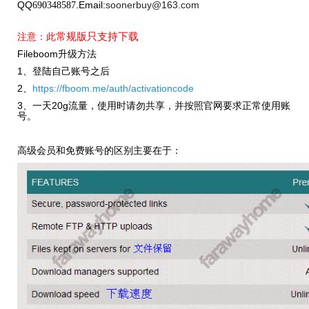
QQ
.
Email:
soonerbuy@163.com
690348587
此
常规版只支持下载
注意：
Fileboom升级方法
1、登陆自己账号之后
2、
https://fboom.me/auth/activationcode
3、一天20g流量，使用时请勿共享，并按照官网要求正常使用账
号。
高级会员和免费账号的区别主要在于：