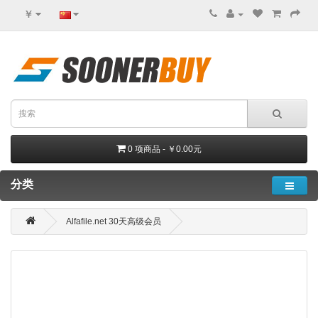
￥
0 项商品 - ￥0.00元
分类
Alfafile.net 30天高级会员