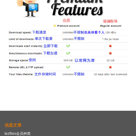
信息文章
tezfiles会员种类