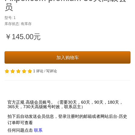
员
型号: 1
库存状态: 有库存
￥145.00元
加入购物车
1 评论
/
写评论
官方正规 高级会员账号。（需要30天，60天，90天，180天，
365天，730天高级账号时效，联系店主）
拍下后自动发送会员信息
，登录注册时的邮箱或者网站后台-历史
订单即可查看
任何问题点击
联系