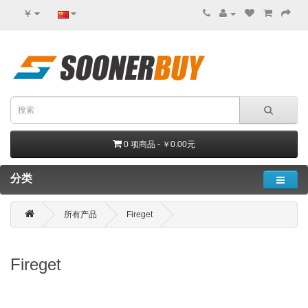
￥
0 项商品 - ￥0.00元
分类
所有产品
Fireget
Fireget