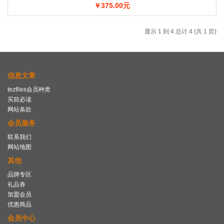
￥375.00元
显示 1 到 4 总计 4 (共 1 页)
信息文章
tezfiles会员种类
买前必读
网站条款
会员服务
联系我们
网站地图
其他
品牌专区
礼品券
加盟会员
优惠商品
会员中心