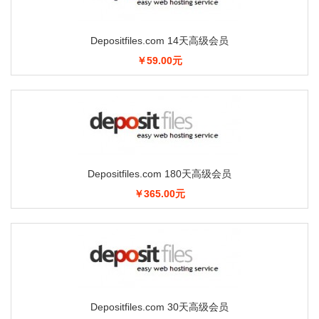
Depositfiles.com 14天高级会员
￥59.00元
Depositfiles.com 180天高级会员
￥365.00元
Depositfiles.com 30天高级会员