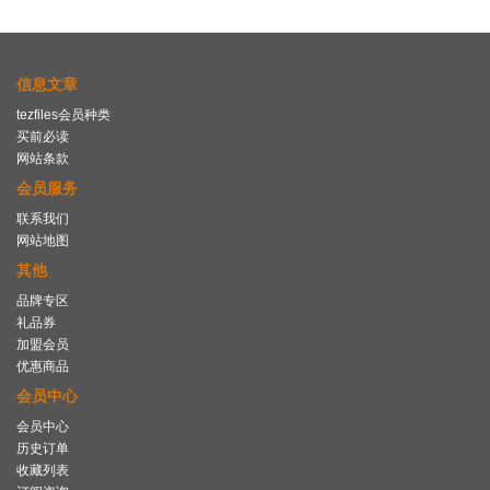
信息文章
tezfiles会员种类
买前必读
网站条款
会员服务
联系我们
网站地图
其他
品牌专区
礼品券
加盟会员
优惠商品
会员中心
会员中心
历史订单
收藏列表