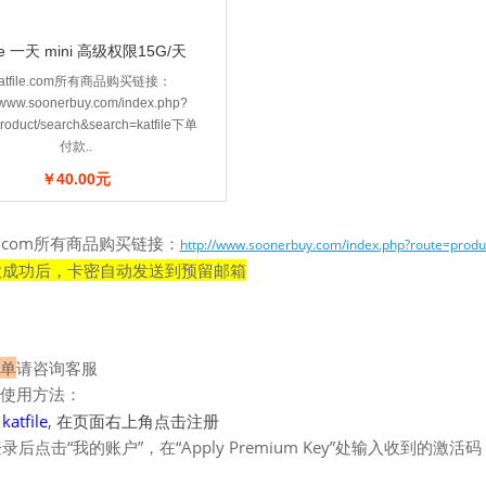
file 一天 mini 高级权限15G/天
katfile.com所有商品购买链接：
//www.soonerbuy.com/index.php?
product/search&search=katfile下单
付款..
￥40.00元
file.com所有商品购买链接：
http://www.soonerbuy.com/index.php?route=produ
款成功后，卡密自动发送到预留邮箱
单
请咨询客服
使用方法：
：
katfile
, 在页面右上角点击注册
后点击“我的账户”，在“Apply Premium Key”处输入收到的激活码