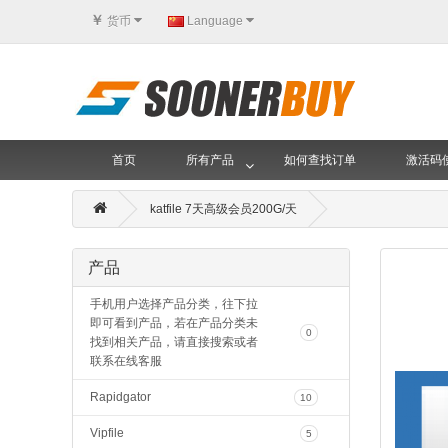
￥
货币
Language
首页
所有产品
如何查找订单
激活码
katfile 7天高级会员200G/天
产品
手机用户选择产品分类，往下拉
即可看到产品，若在产品分类未
0
找到相关产品，请直接搜索或者
联系在线客服
Rapidgator
10
Vipfile
5