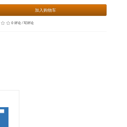
加入购物车
0 评论
/
写评论