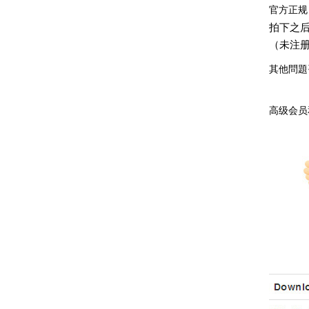
官方正规
拍下之
（未注
其他問題咨
高级会员