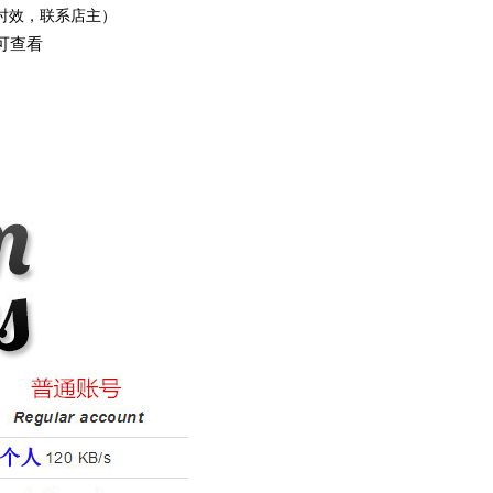
号时效，联系店主）
可查看