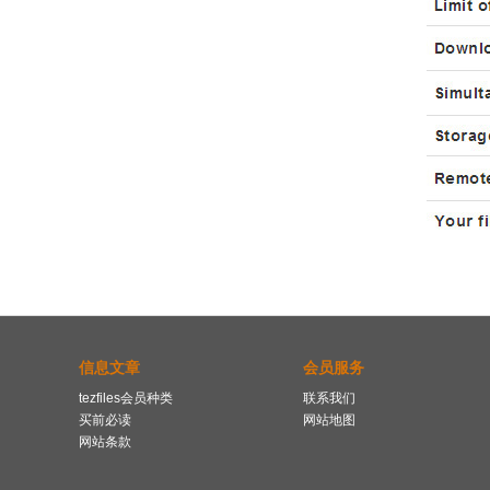
信息文章
会员服务
tezfiles会员种类
联系我们
买前必读
网站地图
网站条款