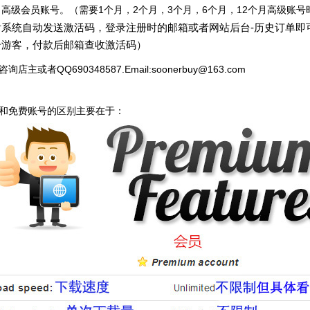
 高级会员账号。（需要1个月，2个月，3个月，6个月，12个月高级账
后系统自动发送激活码，登录注册时的邮箱或者网站后台-历史订单即
册游客，付款后邮箱查收激活码）
询店主或者QQ690348587.
Email:soonerbuy@163.com
和免费账号的区别主要在于：